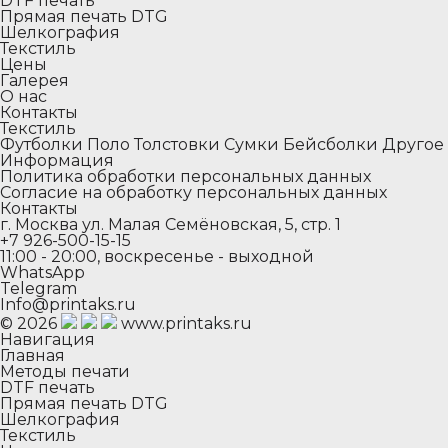
DTF печать
Прямая печать DTG
Шелкография
Текстиль
Цены
Галерея
О нас
Контакты
Текстиль
Футболки
Поло
Толстовки
Сумки
Бейсболки
Другое
Информация
Политика обработки персональных данных
Согласие на обработку персональных данных
Контакты
г. Москва ул. Малая Семёновская, 5, стр. 1
+7 926-500-15-15
11:00 - 20:00, воскресенье - выходной
WhatsApp
Telegram
Info@printaks.ru
© 2026
www.printaks.ru
Навигация
Главная
Методы печати
DTF печать
Прямая печать DTG
Шелкография
Текстиль