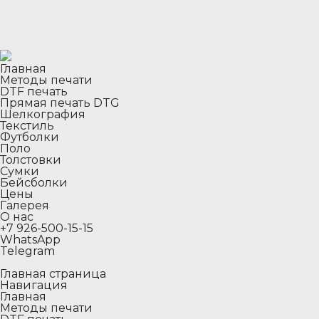
Главная
Методы печати
DTF печать
Прямая печать DTG
Шелкография
Текстиль
Футболки
Поло
Толстовки
Сумки
Бейсболки
Цены
Галерея
О нас
+7 926-500-15-15
WhatsApp
Telegram
Главная страница
Навигация
Главная
Методы печати