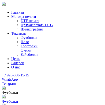
Главная
Методы печати
DTF печать
Прямая печать DTG
Шелкография
Текстиль
Футболки
Поло
Толстовки
Сумки
Бейсболки
Цены
Галерея
О нас
+7 926-500-15-15
WhatsApp
Telegram
Футболки
Футболки