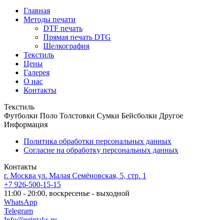
Главная
Методы печати
DTF печать
Прямая печать DTG
Шелкография
Текстиль
Цены
Галерея
О нас
Контакты
Текстиль
Футболки
Поло
Толстовки
Сумки
Бейсболки
Другое
Информация
Политика обработки персональных данных
Согласие на обработку персональных данных
Контакты
г. Москва ул. Малая Семёновская, 5, стр. 1
+7 926-500-15-15
11:00 - 20:00, воскресенье - выходной
WhatsApp
Telegram
Info@printaks.ru