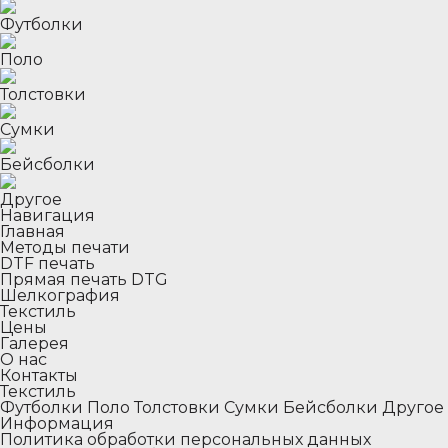
Футболки
Поло
Толстовки
Сумки
Бейсболки
Другое
Навигация
Главная
Методы печати
DTF печать
Прямая печать DTG
Шелкография
Текстиль
Цены
Галерея
О нас
Контакты
Текстиль
Футболки
Поло
Толстовки
Сумки
Бейсболки
Другое
Информация
Политика обработки персональных данных